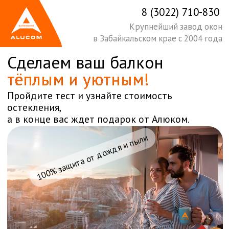
8 (3022) 710-830
Крупнейший завод окон
в Забайкальском крае с 2004 года
Сделаем ваш балкон
тёплым и уютным!
Пройдите тест и узнайте стоимость
остекления,
а в конце вас ждет подарок от Алюком.
100% защита от дождя и пыли
Рассчитать стоимость балкона