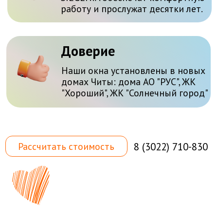
©️ ООО «Алюком» 2024
Все права защищены
ИНН 753605416
ОГРНИП 1047550003490