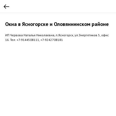
Окна в Ясногорске и Оловяннинском районе
ИП Червова Наталья Николаевна, п.Ясногорск, ул.Энергетиков 5, офис
16. Тел: +7-9144508111, +7-9242708181